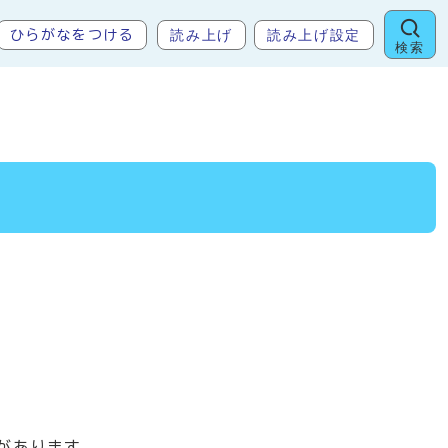
読み上げ
読み上げ設定
ひらがなをつける
検索
があります。