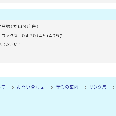
習課（丸山分庁舎）
 ファクス: 0470(46)4059
意ください！
いて
お問い合わせ
庁舎の案内
リンク集