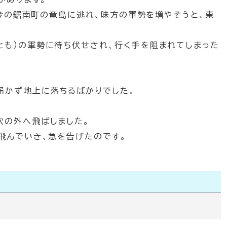
ら今の鋸南町の竜島に逃れ、味方の軍勢を増やそうと、東
とも）の軍勢に待ち伏せされ、行く手を阻まれてしまった
届かず地上に落ちるばかりでした。
。
穴の外へ飛ばしました。
飛んでいき、急を告げたのです。