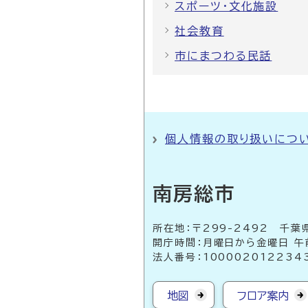
スポーツ・文化施設
社会教育
市にまつわる民話
個人情報の取り扱いにつ
南房総市
所在地：〒299-2492 
開庁時間：月曜日から金曜日 午
法人番号：100002012234
地図
フロア案内