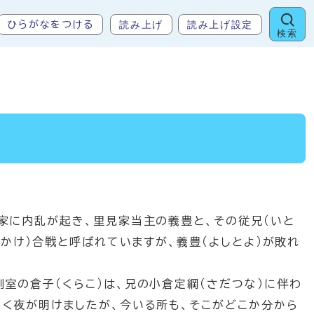
読み上げ
読み上げ設定
ひらがなをつける
検索
家に内乱が起き、里見家当主の義豊と、その従兄（いと
ぬかけ）合戦と呼ばれていますが、義豊（よしとよ）が敗れ
室の倉子（くらこ）は、兄の小倉定綱（さだつな）に伴わ
く夜が明けましたが、今いる所も、そこがどこか分から