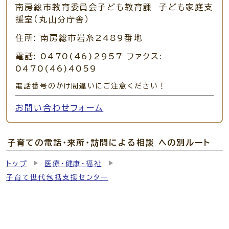
南房総市教育委員会子ども教育課 子ども家庭支
援室（丸山分庁舎）
住所: 南房総市岩糸2489番地
電話: 0470(46)2957 ファクス:
0470(46)4059
電話番号のかけ間違いにご注意ください！
お問い合わせフォーム
子育ての電話・来所・訪問による相談 への別ルート
トップ
医療・健康・福祉
子育て世代包括支援センター