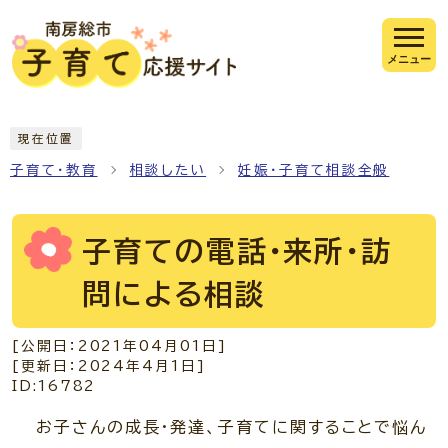
ページの先頭です
メニュー
ここから本文です
現在位置
子育て・教育
相談したい
妊娠・子育て相談全般
子育ての電話・来所・訪
問による相談
[公開日：
2021年04月01日
]
[更新日：
2024年4月1日
]
ID:16782
お子さんの成長・発達、子育てに関することで悩ん