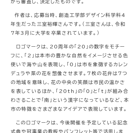
から審査し、決定したものです。
作者は、応募当時、創造工学部デザイン科学科4
年生だった三室裕暉さんです。（三室さんは、令和
7年3月に大学を卒業されています。）
ロゴマークは、20周年の「20」の数字をモチー
フに、「2」は本市の豊かな自然をイメージさせる色
使いで海や山を表現し、「0」は市を象徴するカレン
デュラや菜の花を想像させます。7枚の花弁は7つ
の地域を意味し、花の中央の笑顔は市民の温かさ
を表しているほか、「20th」の「0」と「t」が組み合
わさることで「南」という漢字になっているなど、本
市の特徴をさまざまなアイデアで表現しています。
このロゴマークは、今後開催を予定している記念
式典や冠事業の看板やパンフレット等で活用しま