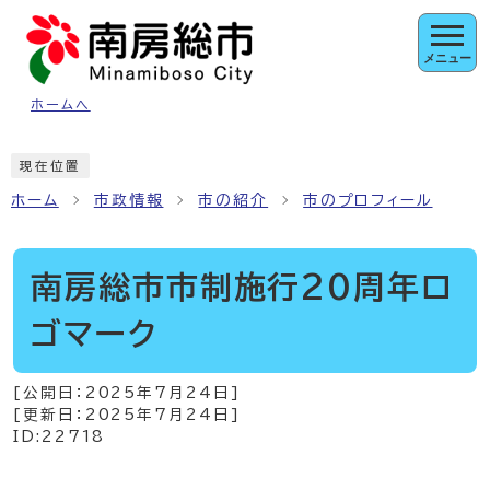
ページの先頭です
メニュー
ホームへ
ここから本文です
現在位置
ホーム
市政情報
市の紹介
市のプロフィール
南房総市市制施行20周年ロ
ゴマーク
[公開日：
2025年7月24日
]
[更新日：
2025年7月24日
]
ID:22718