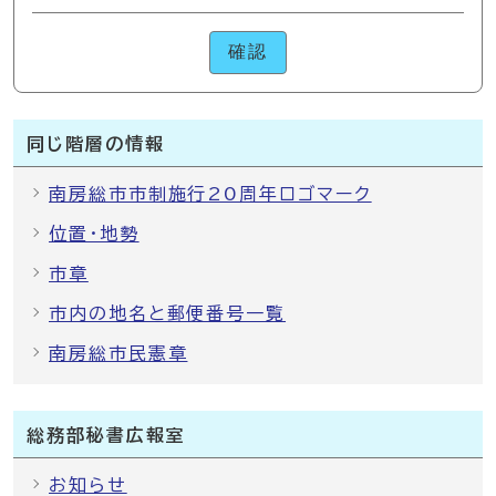
確認
同じ階層の情報
南房総市市制施行20周年ロゴマーク
位置・地勢
市章
市内の地名と郵便番号一覧
南房総市民憲章
総務部秘書広報室
お知らせ