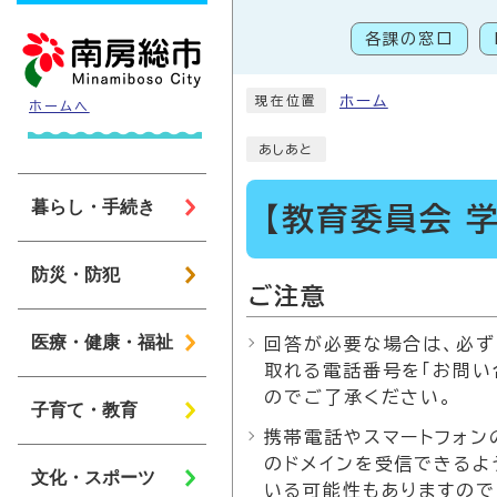
ページの先頭です
各課の窓口
こ
ホーム
現在位置
ホームへ
あしあと
暮らし・手続き
【教育委員会 
防災・防犯
ご注意
医療・健康・福祉
回答が必要な場合は、必ず
取れる電話番号を「お問い
のでご了承ください。
子育て・教育
携帯電話やスマートフォンの
のドメインを受信できるよ
文化・スポーツ
いる可能性もありますので