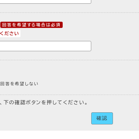
回答を希望する場合は必須
ください
回答を希望しない
、下の確認ボタンを押してください。
確認