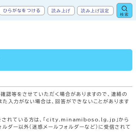
読み上げ
読み上げ設定
ひらがなをつける
検索
せ
の確認等をさせていただく場合がありますので、連絡の
また入力がない場合は、回答ができないことがあります
方は、「city.minamiboso.lg.jp」から
ォルダー以外（迷惑メールフォルダーなど）に受信されて