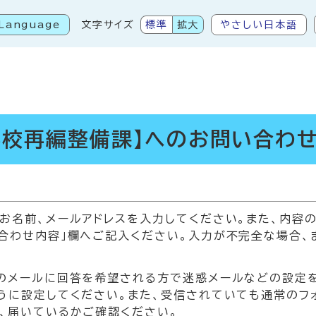
Language
文字サイズ
標準
拡大
やさしい日本語
こから本文です
学校再編整備課】へのお問い合わ
お名前、メールアドレスを入力してください。また、内容
合わせ内容」欄へご記入ください。入力が不完全な場合、
メールに回答を希望される方で迷惑メールなどの設定をされている
うに設定してください。また、受信されていても通常のフ
、届いているかご確認ください。