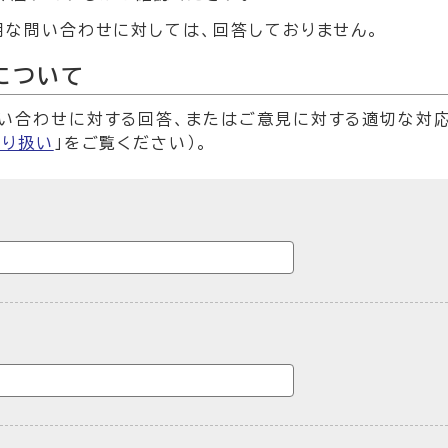
明な問い合わせに対しては、回答しておりません。
について
い合わせに対する回答、またはご意見に対する適切な対
取り扱い
」をご覧ください）。
ームです