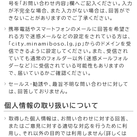
号を「お問い合わせ内容」欄へご記入ください。入力
が不完全な場合、また入力がない場合は、回答がで
きないことがありますのでご了承ください。
携帯電話やスマートフォンのメールに回答を希望さ
れる方で迷惑メールなどの設定をされている方は、
「city.minamiboso.lg.jp」からのドメインを受
信できるように設定してください。また、受信され
ていても通常のフォルダー以外（迷惑メールフォル
ダーなど）に受信されている可能性もありますの
で、届いているかご確認ください。
セールス・勧誘や、趣旨不明な問い合わせに対して
は、回答しておりません。
個人情報の取り扱いについて
取得した個人情報は、お問い合わせに対する回答、
またはご意見に対する適切な対応を行うために利
用し、それ以外の目的では利用しません（詳しくは