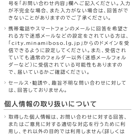
号を「お問い合わせ内容」欄へご記入ください。入力
が不完全な場合、また入力がない場合は、回答がで
きないことがありますのでご了承ください。
携帯電話やスマートフォンのメールに回答を希望さ
れる方で迷惑メールなどの設定をされている方は、
「city.minamiboso.lg.jp」からのドメインを受
信できるように設定してください。また、受信され
ていても通常のフォルダー以外（迷惑メールフォル
ダーなど）に受信されている可能性もありますの
で、届いているかご確認ください。
セールス・勧誘や、趣旨不明な問い合わせに対して
は、回答しておりません。
個人情報の取り扱いについて
取得した個人情報は、お問い合わせに対する回答、
またはご意見に対する適切な対応を行うために利
用し、それ以外の目的では利用しません（詳しくは