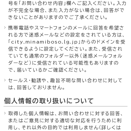
号を「お問い合わせ内容」欄へご記入ください。入力
が不完全な場合、また入力がない場合は、回答がで
きないことがありますのでご了承ください。
携帯電話やスマートフォンのメールに回答を希望さ
れる方で迷惑メールなどの設定をされている方は、
「city.minamiboso.lg.jp」からのドメインを受
信できるように設定してください。また、受信され
ていても通常のフォルダー以外（迷惑メールフォル
ダーなど）に受信されている可能性もありますの
で、届いているかご確認ください。
セールス・勧誘や、趣旨不明な問い合わせに対して
は、回答しておりません。
個人情報の取り扱いについて
取得した個人情報は、お問い合わせに対する回答、
またはご意見に対する適切な対応を行うために利
用し、それ以外の目的では利用しません（詳しくは