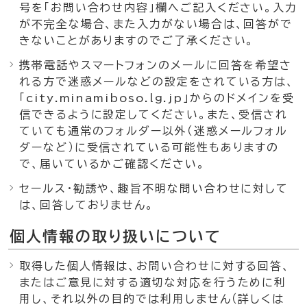
号を「お問い合わせ内容」欄へご記入ください。入力
が不完全な場合、また入力がない場合は、回答がで
きないことがありますのでご了承ください。
携帯電話やスマートフォンのメールに回答を希望さ
れる方で迷惑メールなどの設定をされている方は、
「city.minamiboso.lg.jp」からのドメインを受
信できるように設定してください。また、受信され
ていても通常のフォルダー以外（迷惑メールフォル
ダーなど）に受信されている可能性もありますの
で、届いているかご確認ください。
セールス・勧誘や、趣旨不明な問い合わせに対して
は、回答しておりません。
個人情報の取り扱いについて
取得した個人情報は、お問い合わせに対する回答、
またはご意見に対する適切な対応を行うために利
用し、それ以外の目的では利用しません（詳しくは