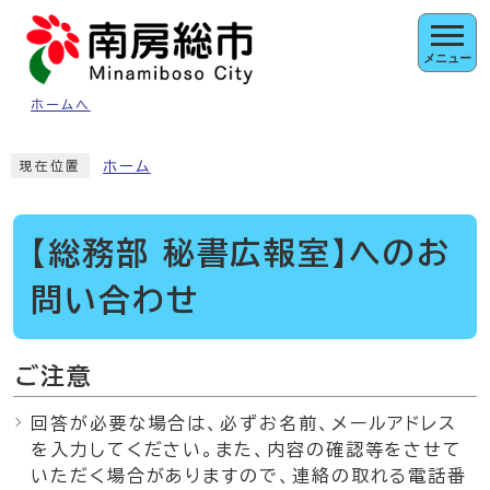
ページの先頭です
メニュー
ホームへ
ここから本文です
ホーム
現在位置
【総務部 秘書広報室】へのお
問い合わせ
ご注意
回答が必要な場合は、必ずお名前、メールアドレス
を入力してください。また、内容の確認等をさせて
いただく場合がありますので、連絡の取れる電話番