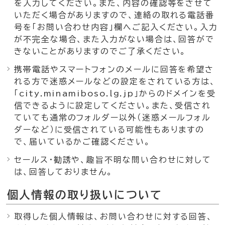
を入力してください。また、内容の確認等をさせて
いただく場合がありますので、連絡の取れる電話番
号を「お問い合わせ内容」欄へご記入ください。入力
が不完全な場合、また入力がない場合は、回答がで
きないことがありますのでご了承ください。
携帯電話やスマートフォンのメールに回答を希望さ
れる方で迷惑メールなどの設定をされている方は、
「city.minamiboso.lg.jp」からのドメインを受
信できるように設定してください。また、受信され
ていても通常のフォルダー以外（迷惑メールフォル
ダーなど）に受信されている可能性もありますの
で、届いているかご確認ください。
セールス・勧誘や、趣旨不明な問い合わせに対して
は、回答しておりません。
個人情報の取り扱いについて
取得した個人情報は、お問い合わせに対する回答、