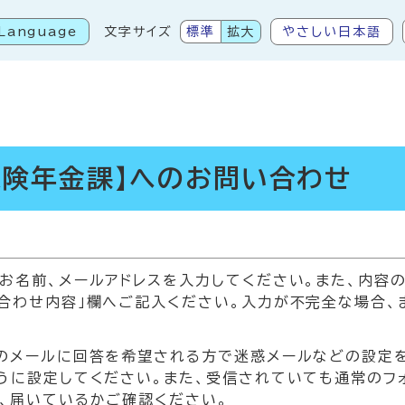
Language
文字サイズ
標準
拡大
やさしい日本語
こから本文です
保険年金課】へのお問い合わせ
お名前、メールアドレスを入力してください。また、内容
合わせ内容」欄へご記入ください。入力が不完全な場合、
メールに回答を希望される方で迷惑メールなどの設定をされている
うに設定してください。また、受信されていても通常のフ
、届いているかご確認ください。