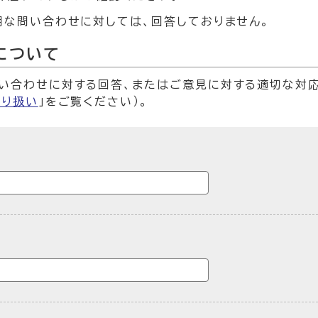
明な問い合わせに対しては、回答しておりません。
について
い合わせに対する回答、またはご意見に対する適切な対
取り扱い
」をご覧ください）。
ームです