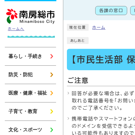
ページの先頭です
各課の窓口
こ
ホーム
現在位置
ホームへ
あしあと
暮らし・手続き
【市民生活部 
防災・防犯
ご注意
医療・健康・福祉
回答が必要な場合は、必ず
取れる電話番号を「お問い
のでご了承ください。
子育て・教育
携帯電話やスマートフォンの
のドメインを受信できるよ
文化・スポーツ
いる可能性もありますので