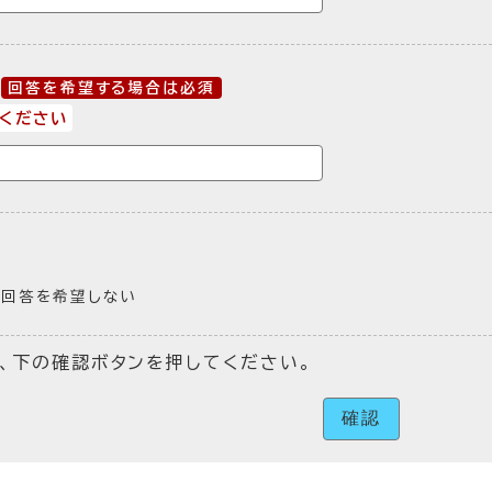
回答を希望する場合は必須
ください
回答を希望しない
、下の確認ボタンを押してください。
確認