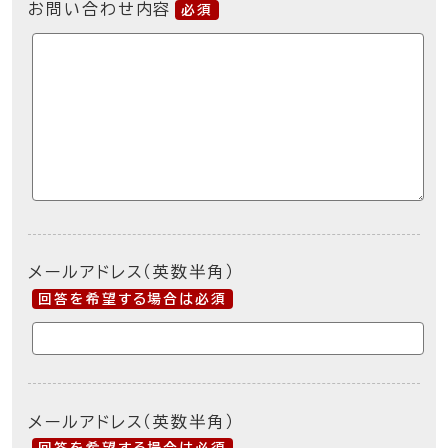
お問い合わせ内容
必須
メールアドレス（英数半角）
回答を希望する場合は必須
メールアドレス（英数半角）