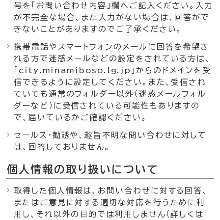
号を「お問い合わせ内容」欄へご記入ください。入力
が不完全な場合、また入力がない場合は、回答がで
きないことがありますのでご了承ください。
携帯電話やスマートフォンのメールに回答を希望さ
れる方で迷惑メールなどの設定をされている方は、
「city.minamiboso.lg.jp」からのドメインを受
信できるように設定してください。また、受信され
ていても通常のフォルダー以外（迷惑メールフォル
ダーなど）に受信されている可能性もありますの
で、届いているかご確認ください。
セールス・勧誘や、趣旨不明な問い合わせに対して
は、回答しておりません。
個人情報の取り扱いについて
取得した個人情報は、お問い合わせに対する回答、
またはご意見に対する適切な対応を行うために利
用し、それ以外の目的では利用しません（詳しくは