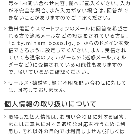
号を「お問い合わせ内容」欄へご記入ください。入力
が不完全な場合、また入力がない場合は、回答がで
きないことがありますのでご了承ください。
携帯電話やスマートフォンのメールに回答を希望さ
れる方で迷惑メールなどの設定をされている方は、
「city.minamiboso.lg.jp」からのドメインを受
信できるように設定してください。また、受信され
ていても通常のフォルダー以外（迷惑メールフォル
ダーなど）に受信されている可能性もありますの
で、届いているかご確認ください。
セールス・勧誘や、趣旨不明な問い合わせに対して
は、回答しておりません。
個人情報の取り扱いについて
取得した個人情報は、お問い合わせに対する回答、
またはご意見に対する適切な対応を行うために利
用し、それ以外の目的では利用しません（詳しくは