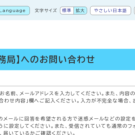
Language
文字サイズ
標準
拡大
やさしい日本語
こから本文です
務局】へのお問い合わせ
お名前、メールアドレスを入力してください。また、内容
合わせ内容」欄へご記入ください。入力が不完全な場合、
メールに回答を希望される方で迷惑メールなどの設定をされている
うに設定してください。また、受信されていても通常のフ
、届いているかご確認ください。