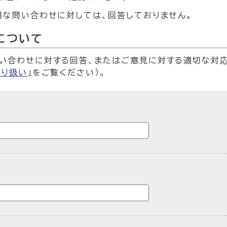
明な問い合わせに対しては、回答しておりません。
について
い合わせに対する回答、またはご意見に対する適切な対
取り扱い
」をご覧ください）。
ームです