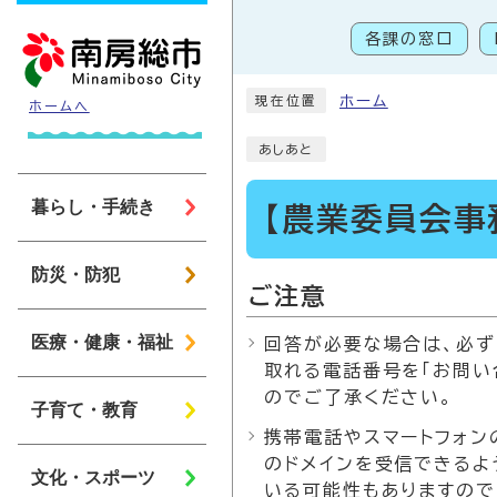
ページの先頭です
各課の窓口
こ
ホーム
現在位置
ホームへ
あしあと
暮らし・手続き
【農業委員会事
防災・防犯
ご注意
医療・健康・福祉
回答が必要な場合は、必ず
取れる電話番号を「お問い
のでご了承ください。
子育て・教育
携帯電話やスマートフォンの
のドメインを受信できるよ
文化・スポーツ
いる可能性もありますので