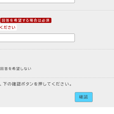
回答を希望する場合は必須
ください
回答を希望しない
、下の確認ボタンを押してください。
確認