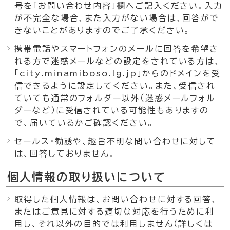
号を「お問い合わせ内容」欄へご記入ください。入力
が不完全な場合、また入力がない場合は、回答がで
きないことがありますのでご了承ください。
携帯電話やスマートフォンのメールに回答を希望さ
れる方で迷惑メールなどの設定をされている方は、
「city.minamiboso.lg.jp」からのドメインを受
信できるように設定してください。また、受信され
ていても通常のフォルダー以外（迷惑メールフォル
ダーなど）に受信されている可能性もありますの
で、届いているかご確認ください。
セールス・勧誘や、趣旨不明な問い合わせに対して
は、回答しておりません。
個人情報の取り扱いについて
取得した個人情報は、お問い合わせに対する回答、
またはご意見に対する適切な対応を行うために利
用し、それ以外の目的では利用しません（詳しくは