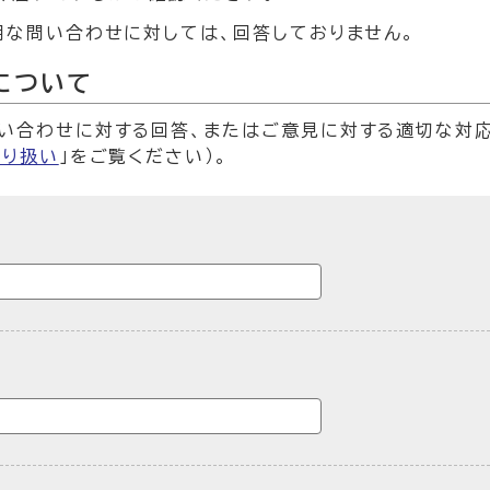
明な問い合わせに対しては、回答しておりません。
について
い合わせに対する回答、またはご意見に対する適切な対
取り扱い
」をご覧ください）。
ームです