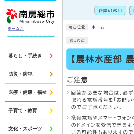
ページの先頭です
各課の窓口
こ
ホーム
現在位置
ホームへ
あしあと
暮らし・手続き
【農林水産部 
防災・防犯
ご注意
医療・健康・福祉
回答が必要な場合は、必ず
取れる電話番号を「お問い
のでご了承ください。
子育て・教育
携帯電話やスマートフォンの
のドメインを受信できるよ
文化・スポーツ
いる可能性もありますので