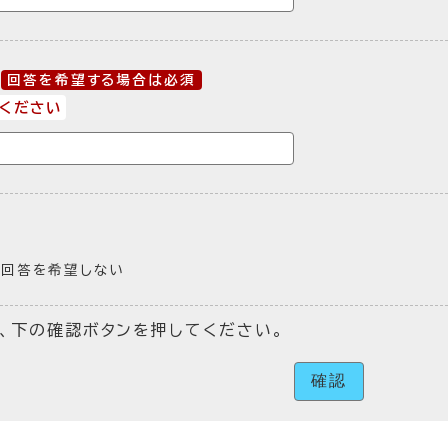
回答を希望する場合は必須
ください
回答を希望しない
、下の確認ボタンを押してください。
確認