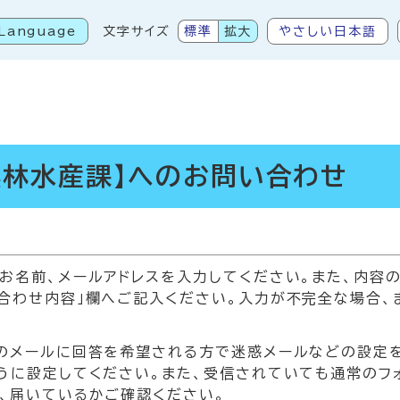
Language
文字サイズ
標準
拡大
やさしい日本語
こから本文です
農林水産課】へのお問い合わせ
お名前、メールアドレスを入力してください。また、内容
合わせ内容」欄へご記入ください。入力が不完全な場合、
メールに回答を希望される方で迷惑メールなどの設定をされている
うに設定してください。また、受信されていても通常のフ
、届いているかご確認ください。