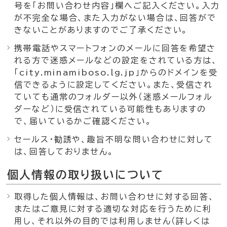
号を「お問い合わせ内容」欄へご記入ください。入力
が不完全な場合、また入力がない場合は、回答がで
きないことがありますのでご了承ください。
携帯電話やスマートフォンのメールに回答を希望さ
れる方で迷惑メールなどの設定をされている方は、
「city.minamiboso.lg.jp」からのドメインを受
信できるように設定してください。また、受信され
ていても通常のフォルダー以外（迷惑メールフォル
ダーなど）に受信されている可能性もありますの
で、届いているかご確認ください。
セールス・勧誘や、趣旨不明な問い合わせに対して
は、回答しておりません。
個人情報の取り扱いについて
取得した個人情報は、お問い合わせに対する回答、
またはご意見に対する適切な対応を行うために利
用し、それ以外の目的では利用しません（詳しくは