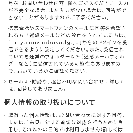
号を「お問い合わせ内容」欄へご記入ください。入力
が不完全な場合、また入力がない場合は、回答がで
きないことがありますのでご了承ください。
携帯電話やスマートフォンのメールに回答を希望さ
れる方で迷惑メールなどの設定をされている方は、
「city.minamiboso.lg.jp」からのドメインを受
信できるように設定してください。また、受信され
ていても通常のフォルダー以外（迷惑メールフォル
ダーなど）に受信されている可能性もありますの
で、届いているかご確認ください。
セールス・勧誘や、趣旨不明な問い合わせに対して
は、回答しておりません。
個人情報の取り扱いについて
取得した個人情報は、お問い合わせに対する回答、
またはご意見に対する適切な対応を行うために利
用し、それ以外の目的では利用しません（詳しくは