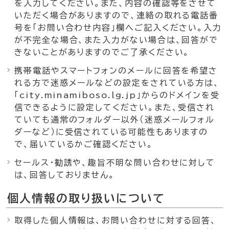
を入力してください。また、内容の確認等をさせて
いただく場合がありますので、連絡の取れる電話番
号を「お問い合わせ内容」欄へご記入ください。入力
が不完全な場合、また入力がない場合は、回答がで
きないことがありますのでご了承ください。
携帯電話やスマートフォンのメールに回答を希望さ
れる方で迷惑メールなどの設定をされている方は、
「city.minamiboso.lg.jp」からのドメインを受
信できるように設定してください。また、受信され
ていても通常のフォルダー以外（迷惑メールフォル
ダーなど）に受信されている可能性もありますの
で、届いているかご確認ください。
セールス・勧誘や、趣旨不明な問い合わせに対して
は、回答しておりません。
個人情報の取り扱いについて
取得した個人情報は、お問い合わせに対する回答、