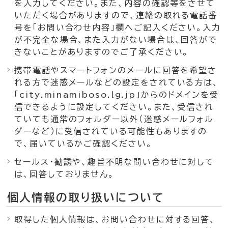
を入力してください。また、内容の確認等をさせて
いただく場合がありますので、連絡の取れる電話番
号を「お問い合わせ内容」欄へご記入ください。入力
が不完全な場合、また入力がない場合は、回答がで
きないことがありますのでご了承ください。
携帯電話やスマートフォンのメールに回答を希望さ
れる方で迷惑メールなどの設定をされている方は、
「city.minamiboso.lg.jp」からのドメインを受
信できるように設定してください。また、受信され
ていても通常のフォルダー以外（迷惑メールフォル
ダーなど）に受信されている可能性もありますの
で、届いているかご確認ください。
セールス・勧誘や、趣旨不明な問い合わせに対して
は、回答しておりません。
個人情報の取り扱いについて
取得した個人情報は、お問い合わせに対する回答、