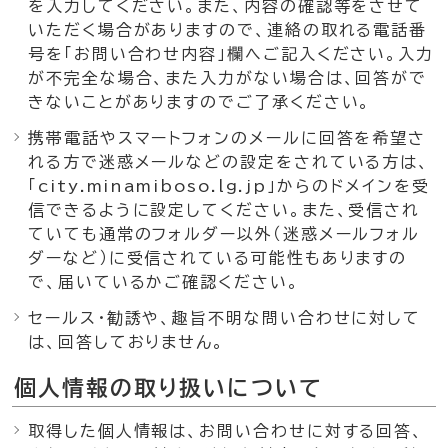
を入力してください。また、内容の確認等をさせて
いただく場合がありますので、連絡の取れる電話番
号を「お問い合わせ内容」欄へご記入ください。入力
が不完全な場合、また入力がない場合は、回答がで
きないことがありますのでご了承ください。
携帯電話やスマートフォンのメールに回答を希望さ
れる方で迷惑メールなどの設定をされている方は、
「city.minamiboso.lg.jp」からのドメインを受
信できるように設定してください。また、受信され
ていても通常のフォルダー以外（迷惑メールフォル
ダーなど）に受信されている可能性もありますの
で、届いているかご確認ください。
セールス・勧誘や、趣旨不明な問い合わせに対して
は、回答しておりません。
個人情報の取り扱いについて
取得した個人情報は、お問い合わせに対する回答、