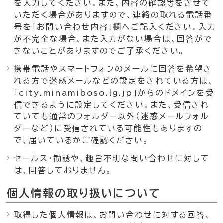
を入力してください。また、内容の確認等をさせて
いただく場合がありますので、連絡の取れる電話番
号を「お問い合わせ内容」欄へご記入ください。入力
が不完全な場合、また入力がない場合は、回答がで
きないことがありますのでご了承ください。
携帯電話やスマートフォンのメールに回答を希望さ
れる方で迷惑メールなどの設定をされている方は、
「city.minamiboso.lg.jp」からのドメインを受
信できるように設定してください。また、受信され
ていても通常のフォルダー以外（迷惑メールフォル
ダーなど）に受信されている可能性もありますの
で、届いているかご確認ください。
セールス・勧誘や、趣旨不明な問い合わせに対して
は、回答しておりません。
個人情報の取り扱いについて
取得した個人情報は、お問い合わせに対する回答、