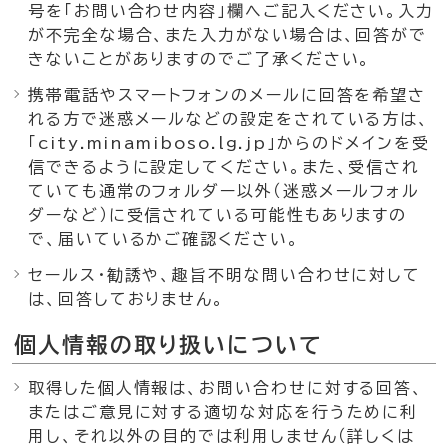
号を「お問い合わせ内容」欄へご記入ください。入力
が不完全な場合、また入力がない場合は、回答がで
きないことがありますのでご了承ください。
携帯電話やスマートフォンのメールに回答を希望さ
れる方で迷惑メールなどの設定をされている方は、
「city.minamiboso.lg.jp」からのドメインを受
信できるように設定してください。また、受信され
ていても通常のフォルダー以外（迷惑メールフォル
ダーなど）に受信されている可能性もありますの
で、届いているかご確認ください。
セールス・勧誘や、趣旨不明な問い合わせに対して
は、回答しておりません。
個人情報の取り扱いについて
取得した個人情報は、お問い合わせに対する回答、
またはご意見に対する適切な対応を行うために利
用し、それ以外の目的では利用しません（詳しくは