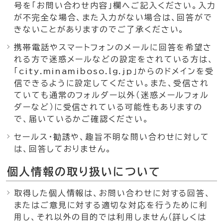
号を「お問い合わせ内容」欄へご記入ください。入力
が不完全な場合、また入力がない場合は、回答がで
きないことがありますのでご了承ください。
携帯電話やスマートフォンのメールに回答を希望さ
れる方で迷惑メールなどの設定をされている方は、
「city.minamiboso.lg.jp」からのドメインを受
信できるように設定してください。また、受信され
ていても通常のフォルダー以外（迷惑メールフォル
ダーなど）に受信されている可能性もありますの
で、届いているかご確認ください。
セールス・勧誘や、趣旨不明な問い合わせに対して
は、回答しておりません。
個人情報の取り扱いについて
取得した個人情報は、お問い合わせに対する回答、
またはご意見に対する適切な対応を行うために利
用し、それ以外の目的では利用しません（詳しくは