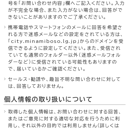
号を「お問い合わせ内容」欄へご記入ください。入力
が不完全な場合、また入力がない場合は、回答がで
きないことがありますのでご了承ください。
携帯電話やスマートフォンのメールに回答を希望さ
れる方で迷惑メールなどの設定をされている方は、
「city.minamiboso.lg.jp」からのドメインを受
信できるように設定してください。また、受信され
ていても通常のフォルダー以外（迷惑メールフォル
ダーなど）に受信されている可能性もありますの
で、届いているかご確認ください。
セールス・勧誘や、趣旨不明な問い合わせに対して
は、回答しておりません。
個人情報の取り扱いについて
取得した個人情報は、お問い合わせに対する回答、
またはご意見に対する適切な対応を行うために利
用し、それ以外の目的では利用しません（詳しくは