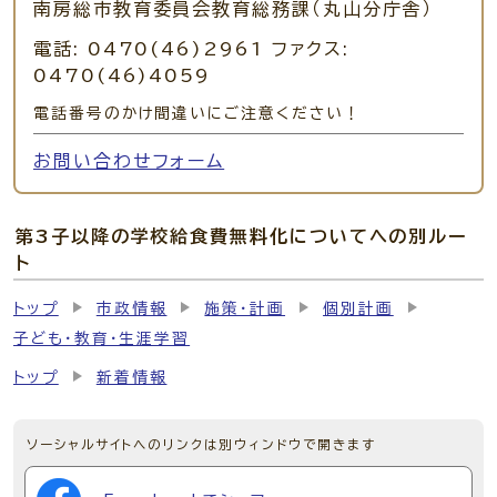
南房総市教育委員会教育総務課（丸山分庁舎）
電話: 0470(46)2961 ファクス:
0470(46)4059
電話番号のかけ間違いにご注意ください！
お問い合わせフォーム
第3子以降の学校給食費無料化についてへの別ルー
ト
トップ
市政情報
施策・計画
個別計画
子ども・教育・生涯学習
トップ
新着情報
ソーシャルサイトへのリンクは別ウィンドウで開きます