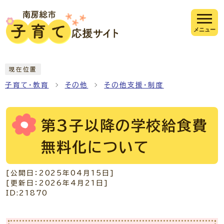
ページの先頭です
メニュー
ここから本文です
現在位置
子育て・教育
その他
その他支援・制度
第3子以降の学校給食費
無料化について
[公開日：
2025年04月15日
]
[更新日：
2026年4月21日
]
ID:21870