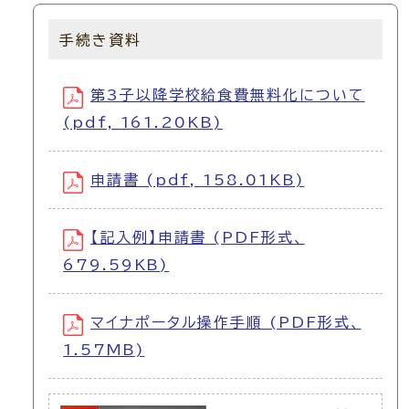
手続き資料
第3子以降学校給食費無料化について
(pdf, 161.20KB)
申請書 (pdf, 158.01KB)
【記入例】申請書 (PDF形式、
679.59KB)
マイナポータル操作手順 (PDF形式、
1.57MB)