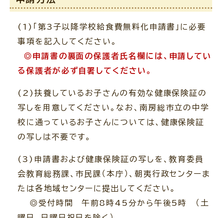
(1)「第3子以降学校給食費無料化申請書」に必要
事項を記入してください。
◎申請書の裏面の保護者氏名欄には、申請してい
る保護者が必ず自署してください。
(2)扶養しているお子さんの有効な健康保険証の
写しを用意してください。なお、南房総市立の中学
校に通っているお子さんについては、健康保険証
の写しは不要です。
(3)申請書および健康保険証の写しを、教育委員
会教育総務課、市民課（本庁）、朝夷行政センターま
たは各地域センターに提出してください。
◎受付時間 午前8時45分から午後5時 （土
曜日、日曜日祝日を除く）