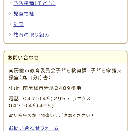
予防接種（子ども）
児童福祉
計画
教育の取り組み
お問い合わせ
南房総市教育委員会子ども教育課 子ども家庭支
援室（丸山分庁舎）
住所: 南房総市岩糸2489番地
電話: 0470(46)2957 ファクス:
0470(46)4059
電話番号のかけ間違いにご注意ください！
お問い合わせフォーム