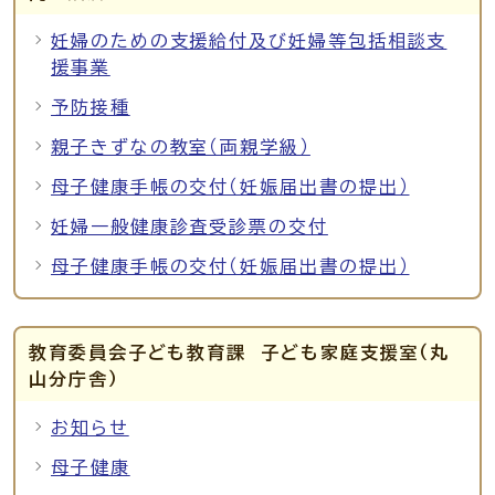
妊婦のための支援給付及び妊婦等包括相談支
援事業
予防接種
親子きずなの教室（両親学級）
母子健康手帳の交付（妊娠届出書の提出）
妊婦一般健康診査受診票の交付
母子健康手帳の交付（妊娠届出書の提出）
教育委員会子ども教育課 子ども家庭支援室（丸
山分庁舎）
お知らせ
母子健康