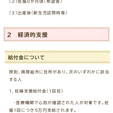
（2）妊娠8か月頃（希望者）
（3）出産後（新生児訪問時等）
2 経済的支援
給付金について
原則、南房総市に住所があり、次のいずれかに該当
する人
1．妊婦支援給付金（1回目）
・医療機関で心拍が確認された人が対象です。妊
娠1回につき5万円支給されます。