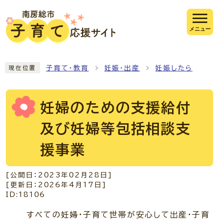
ページの先頭です
メニュー
ここから本文です
子育て・教育
妊娠・出産
妊娠したら
現在位置
妊婦のための支援給付
及び妊婦等包括相談支
援事業
[公開日：
2023年02月28日
]
[更新日：
2026年4月17日
]
ID:18106
すべての妊婦・子育て世帯が安心して出産・子育