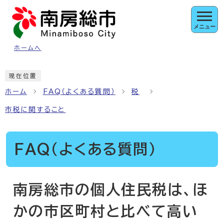
ページの先頭です
メニュー
ホームへ
ここから本文です
現在位置
ホーム
FAQ（よくある質問）
税
市税に関すること
FAQ（よくある質問）
南房総市の個人住民税は、ほ
かの市区町村と比べて高い