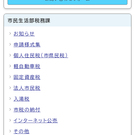
市民生活部税務課
お知らせ
申請様式集
個人住民税（市県民税）
軽自動車税
固定資産税
法人市民税
入湯税
市税の納付
インターネット公売
その他