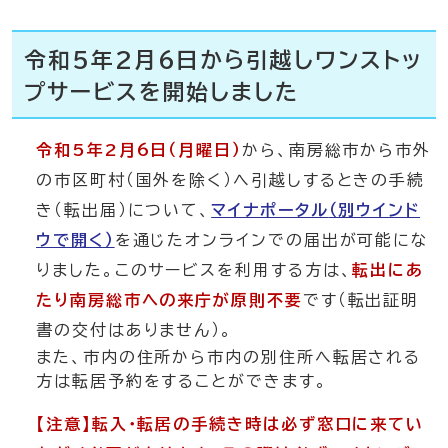
令和5年2月6日から引越しワンストッ
プサービスを開始しました
令和5年2月6日（月曜日）
から、南房総市から市外
の市区町村（国外を除く）へ引越しするときの手続
き（転出届）について、
マイナポータル
（別ウインド
ウで開く）
を通じたオンラインでの届出が可能にな
りました。このサービスを利用する方は、
転出にあ
たり南房総市への来庁が原則不要
です（転出証明
書の交付はありません）。
また、市内の住所から市内の別住所へ転居される
方は転居予約をすることができます。
【注意】転入・転居の手続き時は必ず窓口に来てい