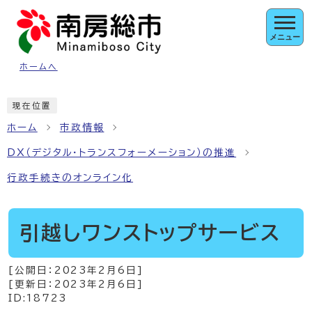
ページの先頭です
メニュー
ホームへ
ここから本文です
現在位置
ホーム
市政情報
DX（デジタル・トランスフォーメーション）の推進
行政手続きのオンライン化
引越しワンストップサービス
[公開日：
2023年2月6日
]
[更新日：
2023年2月6日
]
ID:18723