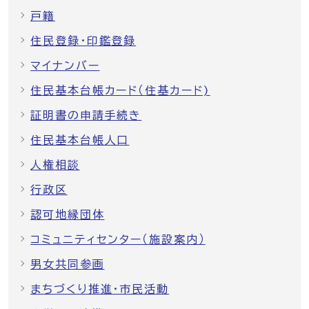
戸籍
住民登録・印鑑登録
マイナンバー
住民基本台帳カード（住基カード)
証明書の申請手続き
住民基本台帳人口
人権相談
行政区
認可地縁団体
コミュニティセンター（施設案内）
男女共同参画
まちづくり推進・市民活動