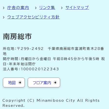
庁舎の案内
リンク集
サイトマップ
ウェブアクセシビリティ方針
南房総市
所在地：〒299-2492 千葉県南房総市富浦町青木28番
地
開庁時間：月曜日から金曜日 午前8時45分から午後5時 祝
日・年末年始は閉庁
法人番号：1000020122343
地図
フロア案内
Copyright (C) Minamiboso City All Rights
Reserved.