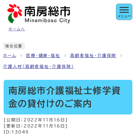
ページの先頭です
メニュー
ホームへ
ここから本文です
現在位置
ホーム
医療・健康・福祉
高齢者福祉・介護保険
介護人材（高齢者福祉・介護保険）
南房総市介護福祉士修学資
金の貸付けのご案内
[公開日：
2022年11月16日
]
[更新日：
2022年11月16日
]
ID:13049