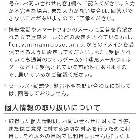
号を「お問い合わせ内容」欄へご記入ください。入力
が不完全な場合、また入力がない場合は、回答がで
きないことがありますのでご了承ください。
携帯電話やスマートフォンのメールに回答を希望さ
れる方で迷惑メールなどの設定をされている方は、
「city.minamiboso.lg.jp」からのドメインを受
信できるように設定してください。また、受信され
ていても通常のフォルダー以外（迷惑メールフォル
ダーなど）に受信されている可能性もありますの
で、届いているかご確認ください。
セールス・勧誘や、趣旨不明な問い合わせに対して
は、回答しておりません。
個人情報の取り扱いについて
取得した個人情報は、お問い合わせに対する回答、
またはご意見に対する適切な対応を行うために利
用し、それ以外の目的では利用しません（詳しくは