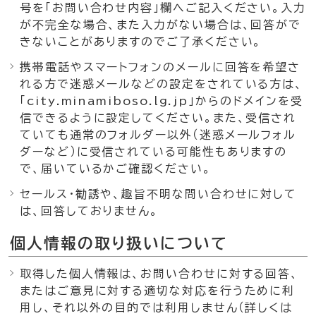
号を「お問い合わせ内容」欄へご記入ください。入力
が不完全な場合、また入力がない場合は、回答がで
きないことがありますのでご了承ください。
携帯電話やスマートフォンのメールに回答を希望さ
れる方で迷惑メールなどの設定をされている方は、
「city.minamiboso.lg.jp」からのドメインを受
信できるように設定してください。また、受信され
ていても通常のフォルダー以外（迷惑メールフォル
ダーなど）に受信されている可能性もありますの
で、届いているかご確認ください。
セールス・勧誘や、趣旨不明な問い合わせに対して
は、回答しておりません。
個人情報の取り扱いについて
取得した個人情報は、お問い合わせに対する回答、
またはご意見に対する適切な対応を行うために利
用し、それ以外の目的では利用しません（詳しくは