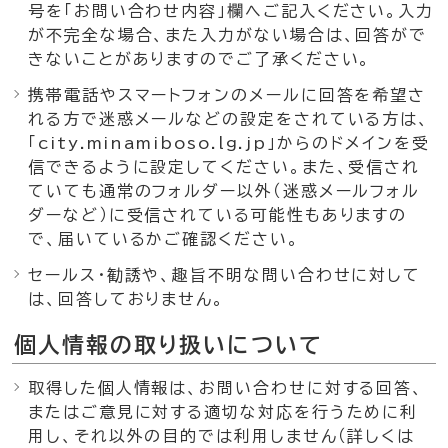
号を「お問い合わせ内容」欄へご記入ください。入力
が不完全な場合、また入力がない場合は、回答がで
きないことがありますのでご了承ください。
携帯電話やスマートフォンのメールに回答を希望さ
れる方で迷惑メールなどの設定をされている方は、
「city.minamiboso.lg.jp」からのドメインを受
信できるように設定してください。また、受信され
ていても通常のフォルダー以外（迷惑メールフォル
ダーなど）に受信されている可能性もありますの
で、届いているかご確認ください。
セールス・勧誘や、趣旨不明な問い合わせに対して
は、回答しておりません。
個人情報の取り扱いについて
取得した個人情報は、お問い合わせに対する回答、
またはご意見に対する適切な対応を行うために利
用し、それ以外の目的では利用しません（詳しくは