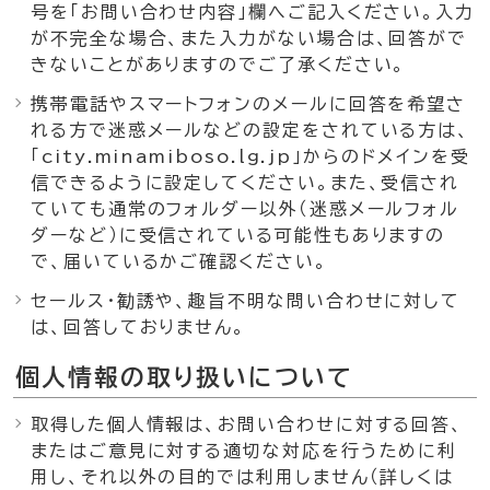
号を「お問い合わせ内容」欄へご記入ください。入力
が不完全な場合、また入力がない場合は、回答がで
きないことがありますのでご了承ください。
携帯電話やスマートフォンのメールに回答を希望さ
れる方で迷惑メールなどの設定をされている方は、
「city.minamiboso.lg.jp」からのドメインを受
信できるように設定してください。また、受信され
ていても通常のフォルダー以外（迷惑メールフォル
ダーなど）に受信されている可能性もありますの
で、届いているかご確認ください。
セールス・勧誘や、趣旨不明な問い合わせに対して
は、回答しておりません。
個人情報の取り扱いについて
取得した個人情報は、お問い合わせに対する回答、
またはご意見に対する適切な対応を行うために利
用し、それ以外の目的では利用しません（詳しくは