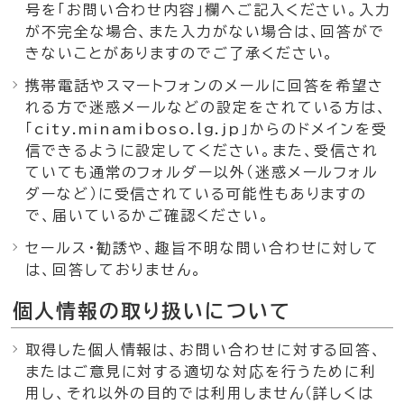
号を「お問い合わせ内容」欄へご記入ください。入力
が不完全な場合、また入力がない場合は、回答がで
きないことがありますのでご了承ください。
携帯電話やスマートフォンのメールに回答を希望さ
れる方で迷惑メールなどの設定をされている方は、
「city.minamiboso.lg.jp」からのドメインを受
信できるように設定してください。また、受信され
ていても通常のフォルダー以外（迷惑メールフォル
ダーなど）に受信されている可能性もありますの
で、届いているかご確認ください。
セールス・勧誘や、趣旨不明な問い合わせに対して
は、回答しておりません。
個人情報の取り扱いについて
取得した個人情報は、お問い合わせに対する回答、
またはご意見に対する適切な対応を行うために利
用し、それ以外の目的では利用しません（詳しくは