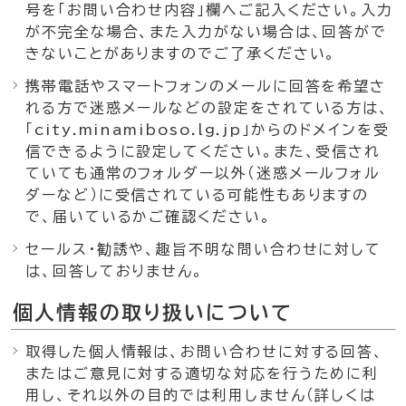
号を「お問い合わせ内容」欄へご記入ください。入力
が不完全な場合、また入力がない場合は、回答がで
きないことがありますのでご了承ください。
携帯電話やスマートフォンのメールに回答を希望さ
れる方で迷惑メールなどの設定をされている方は、
「city.minamiboso.lg.jp」からのドメインを受
信できるように設定してください。また、受信され
ていても通常のフォルダー以外（迷惑メールフォル
ダーなど）に受信されている可能性もありますの
で、届いているかご確認ください。
セールス・勧誘や、趣旨不明な問い合わせに対して
は、回答しておりません。
個人情報の取り扱いについて
取得した個人情報は、お問い合わせに対する回答、
またはご意見に対する適切な対応を行うために利
用し、それ以外の目的では利用しません（詳しくは