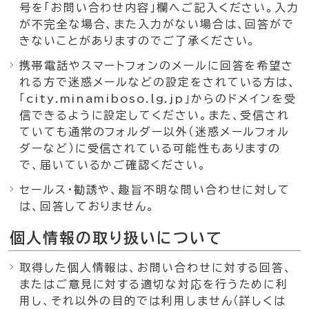
号を「お問い合わせ内容」欄へご記入ください。入力
が不完全な場合、また入力がない場合は、回答がで
きないことがありますのでご了承ください。
携帯電話やスマートフォンのメールに回答を希望さ
れる方で迷惑メールなどの設定をされている方は、
「city.minamiboso.lg.jp」からのドメインを受
信できるように設定してください。また、受信され
ていても通常のフォルダー以外（迷惑メールフォル
ダーなど）に受信されている可能性もありますの
で、届いているかご確認ください。
セールス・勧誘や、趣旨不明な問い合わせに対して
は、回答しておりません。
個人情報の取り扱いについて
取得した個人情報は、お問い合わせに対する回答、
またはご意見に対する適切な対応を行うために利
用し、それ以外の目的では利用しません（詳しくは