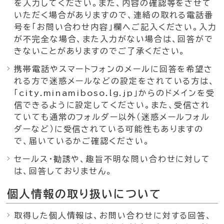
を入力してください。また、内容の確認等をさせて
いただく場合がありますので、連絡の取れる電話番
号を「お問い合わせ内容」欄へご記入ください。入力
が不完全な場合、また入力がない場合は、回答がで
きないことがありますのでご了承ください。
携帯電話やスマートフォンのメールに回答を希望さ
れる方で迷惑メールなどの設定をされている方は、
「city.minamiboso.lg.jp」からのドメインを受
信できるように設定してください。また、受信され
ていても通常のフォルダー以外（迷惑メールフォル
ダーなど）に受信されている可能性もありますの
で、届いているかご確認ください。
セールス・勧誘や、趣旨不明な問い合わせに対して
は、回答しておりません。
個人情報の取り扱いについて
取得した個人情報は、お問い合わせに対する回答、