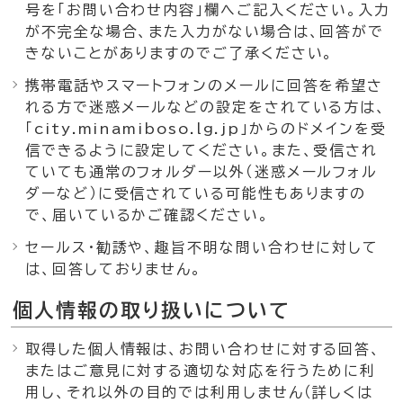
号を「お問い合わせ内容」欄へご記入ください。入力
が不完全な場合、また入力がない場合は、回答がで
きないことがありますのでご了承ください。
携帯電話やスマートフォンのメールに回答を希望さ
れる方で迷惑メールなどの設定をされている方は、
「city.minamiboso.lg.jp」からのドメインを受
信できるように設定してください。また、受信され
ていても通常のフォルダー以外（迷惑メールフォル
ダーなど）に受信されている可能性もありますの
で、届いているかご確認ください。
セールス・勧誘や、趣旨不明な問い合わせに対して
は、回答しておりません。
個人情報の取り扱いについて
取得した個人情報は、お問い合わせに対する回答、
またはご意見に対する適切な対応を行うために利
用し、それ以外の目的では利用しません（詳しくは