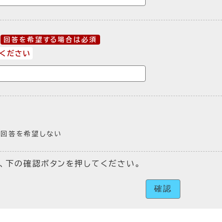
回答を希望する場合は必須
ください
回答を希望しない
、下の確認ボタンを押してください。
確認