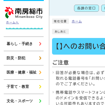
ページの先頭です
各課の窓口
こ
ホーム
現在位置
ホームへ
あしあと
暮らし・手続き
【】へのお問い
防災・防犯
ご注意
医療・健康・福祉
回答が必要な場合は、必ず
取れる電話番号を「お問い
のでご了承ください。
子育て・教育
携帯電話やスマートフォンの
のドメインを受信できるよ
文化・スポーツ
いる可能性もありますので