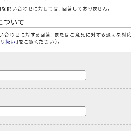
明な問い合わせに対しては、回答しておりません。
について
い合わせに対する回答、またはご意見に対する適切な対
取り扱い
」をご覧ください）。
ームです