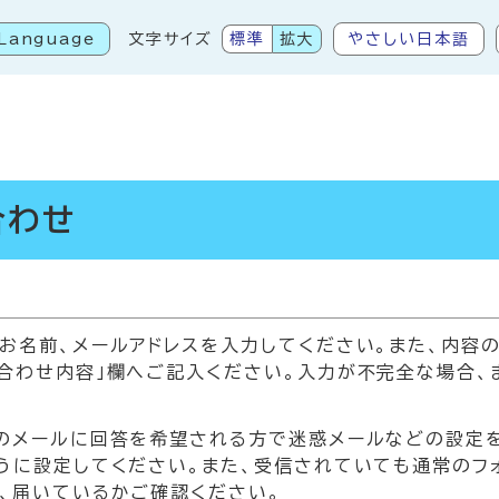
Language
文字サイズ
標準
拡大
やさしい日本語
こから本文です
合わせ
お名前、メールアドレスを入力してください。また、内容
合わせ内容」欄へご記入ください。入力が不完全な場合、
メールに回答を希望される方で迷惑メールなどの設定をされている
うに設定してください。また、受信されていても通常のフ
、届いているかご確認ください。